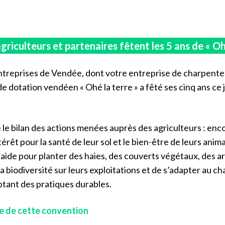
riculteurs et partenaires fêtent les 5 ans de « Oh
ntreprises de Vendée, dont votre entreprise de charpente
e dotation vendéen « Ohé la terre » a fêté ses cinq ans ce 
e le bilan des actions menées auprès des agriculteurs : enc
érêt pour la santé de leur sol et le bien-être de leurs anim
aide pour planter des haies, des couverts végétaux, des ar
la biodiversité sur leurs exploitations et de s’adapter au 
ptant des pratiques durables.
 de cette convention