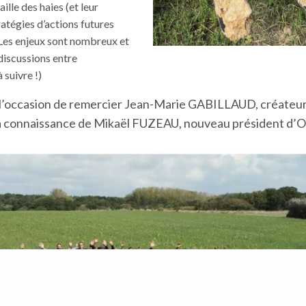
aille des haies (et leur
ratégies d’actions futures
 Les enjeux sont nombreux et
discussions entre
 suivre !)
l’occasion de remercier Jean-Marie GABILLAUD, créateur
 la connaissance de Mikaël FUZEAU, nouveau président d’Oh