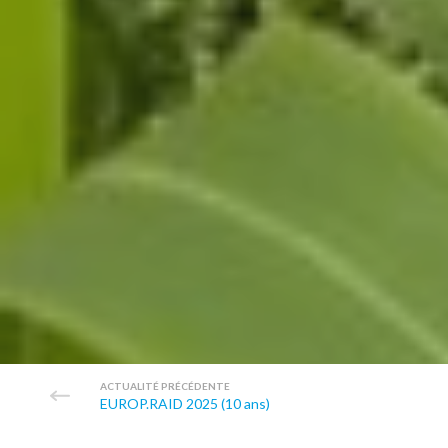
ACTUALITÉ PRÉCÉDENTE
EUROP.RAID 2025 (10 ans)