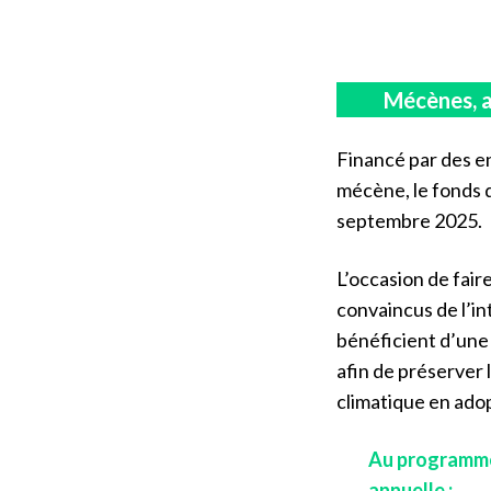
Mécènes, ag
Financé par des e
mécène, le fonds d
septembre 2025.
L’occasion de fair
convaincus de l’int
bénéficient d’une 
afin de préserver 
climatique en ado
Au programme
annuelle :