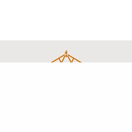
Charpentes industrielles et traditionnelles
en vendée
MENU
Accueil
L’entreprise
Savoir-faire
Réalisations
Actualités
Contact