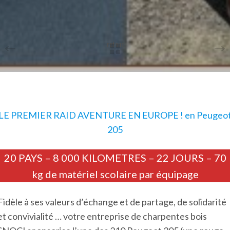
retour
LE PREMIER RAID AVENTURE EN EUROPE ! en Peugeo
205
20 PAYS – 8 000 KILOMETRES – 22 JOURS – 70
kg de matériel scolaire par équipage
Fidèle à ses valeurs d’échange et de partage, de solidarité
et convivialité … votre entreprise de charpentes bois