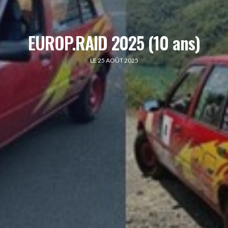
EUROP.RAID 2025 (10 ans)
LE 25 AOÛT 2025