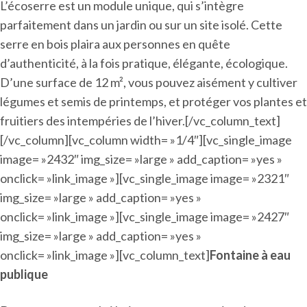
L’écoserre est un module unique, qui s’intègre
parfaitement dans un jardin ou sur un site isolé. Cette
serre en bois plaira aux personnes en quête
d’authenticité, à la fois pratique, élégante, écologique.
D’une surface de 12 m², vous pouvez aisément y cultiver
légumes et semis de printemps, et protéger vos plantes et
fruitiers des intempéries de l’hiver.[/vc_column_text]
[/vc_column][vc_column width= »1/4″][vc_single_image
image= »2432″ img_size= »large » add_caption= »yes »
onclick= »link_image »][vc_single_image image= »2321″
img_size= »large » add_caption= »yes »
onclick= »link_image »][vc_single_image image= »2427″
img_size= »large » add_caption= »yes »
onclick= »link_image »][vc_column_text]
Fontaine à eau
publique