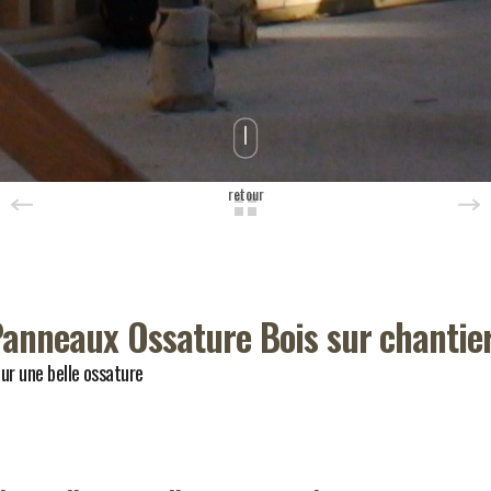
retour
anneaux Ossature Bois sur chantie
ur une belle ossature