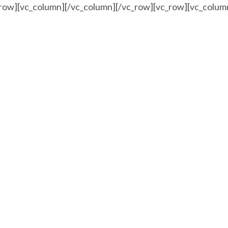
_row][vc_column][/vc_column][/vc_row][vc_row][vc_colum