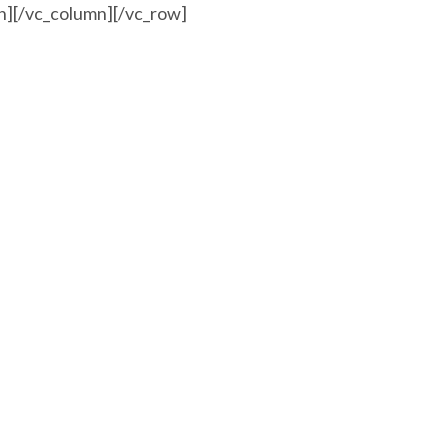
n][/vc_column][/vc_row]