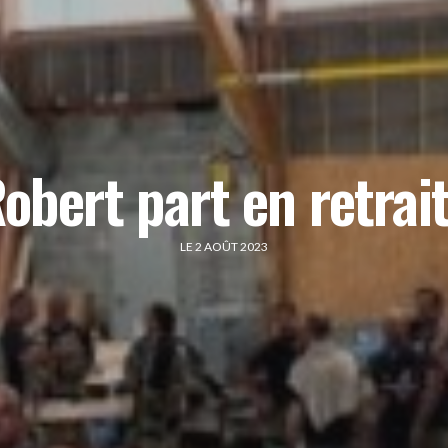
obert part en retrai
LE 2 AOÛT 2023