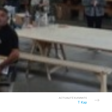
ACTUALITÉ SUIVANTE
T Kap