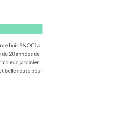
ente bois SNOCI a
ès de 20 années de
icoleur, jardinier
et belle route pour