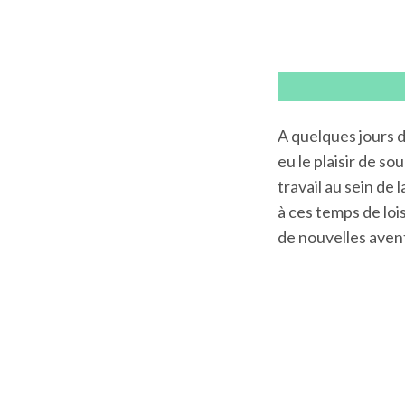
A quelques jours 
eu le plaisir de s
travail au sein de 
à ces temps de loi
de nouvelles aven